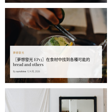
夢想發光
〖夢想發光 EP13〗在食材中找到各種可能的
bread and others
By
sunshine
•
12 4 月, 2026