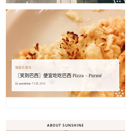
噴飯也要吃
〖笑到巴西〗便宜吃吃巴西 Pizza – Parmê
By
sunshine
•
7 3 月, 2016
搜尋關鍵字:
ABOUT SUNSHINE