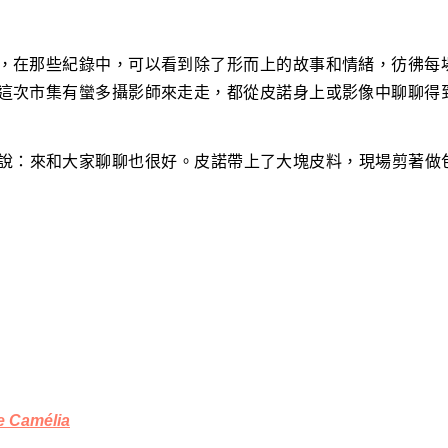
，在那些紀錄中，可以看到除了形而上的故事和情緒，彷彿每
這次市集有蠻多攝影師來走走，都從皮諾身上或影像中聊聊得
說：來和大家聊聊也很好。皮諾帶上了大塊皮料，現場剪著做
amélia