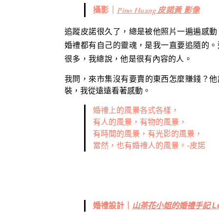
攝影｜
Pino Huang 皮諾黃 影像
追蹤皮諾很久了，總是被他照片一遍遍感動
婚禮都有自己的靈魂，是我一直要追隨的。
很多，我總說，他是很有內容的人。
我問，來市集沒有要賣的東西怎麼賺錢？他
裝，我從遠遠看著感動。
婚禮上的風景各式各樣，
有人的風景，有物的風景，
有時間的風景，有光影的風景，
當然，也有婚禮人的風景。-皮諾
婚禮設計｜
山茶花小姐的婚禮手記 Le C