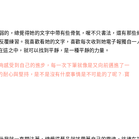
緻卻不柔弱的，總覺得她的文字中帶有些骨氣，喔不只書法，還有那些
反覆練習。我喜歡看她的文字，喜歡每次收到她電子報獨自一
在這之中，就可以找到平靜，是一種平靜的力量。
夠感受到自己的進步，每一次下筆就像是又向前邁進了一
的耐心與堅持，是不是沒有什麼事情是不可能的了呢？-寶