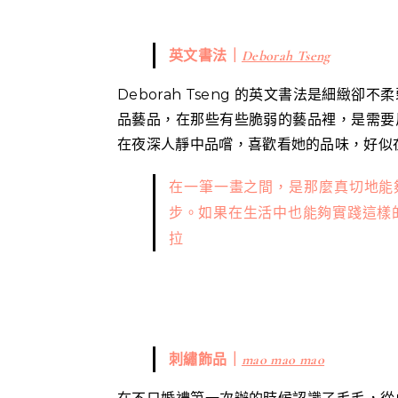
英文書法｜
Deborah Tseng
Deborah Tseng 的英文書法是細
品藝品，在那些有些脆弱的藝品裡，是需要
在夜深人靜中品嚐，喜歡看她的品味，好似
在一筆一畫之間，是那麼真切地能
步。如果在生活中也能夠實踐這樣
拉
刺繡飾品｜
mao mao mao