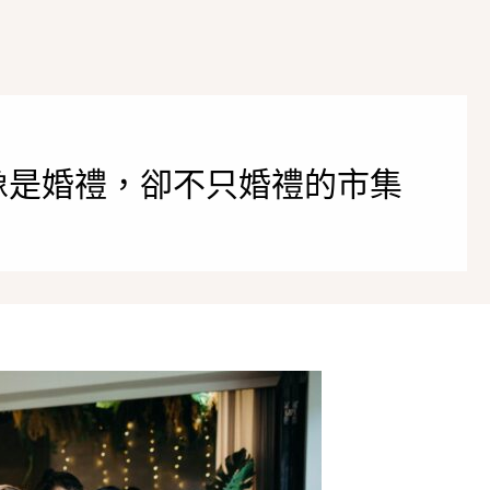
〗像是婚禮，卻不只婚禮的市集