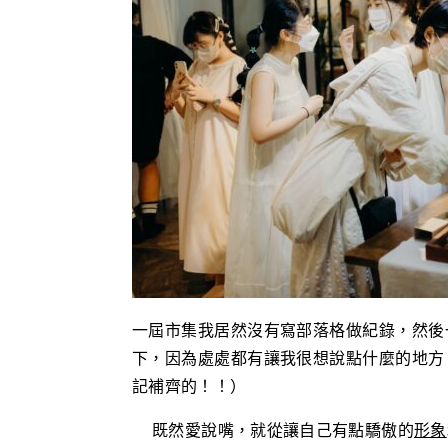
一屆市集我居然沒有寫部落格做紀錄，然後
下，因為處處都有讓我很想說點什麼的地方
記補齊的！！）
既然愛說嘴，就從讓自己有點驕
傲的
形象