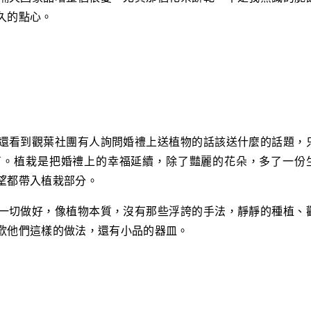
久的點心。
還看到觀葉社團有人詢問婚禮上送植物的話該送什麼的話題，
了。植栽是把婚禮上的幸福延續，除了豔麗的花朵，多了一份
望都帶入植栽部分。
一切做好，像植物本質，沒有那些浮誇的手法，靜靜的種植、
歡他們這樣的做法，還有小品的器皿。