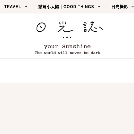
｜TRAVEL
燃燒小太陽｜GOOD THINGS
日光攝影
…