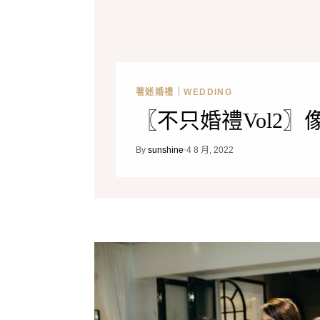
著迷婚禮｜WEDDING
〖不只婚禮Vol2
By
sunshine
4 8 月, 2022
•