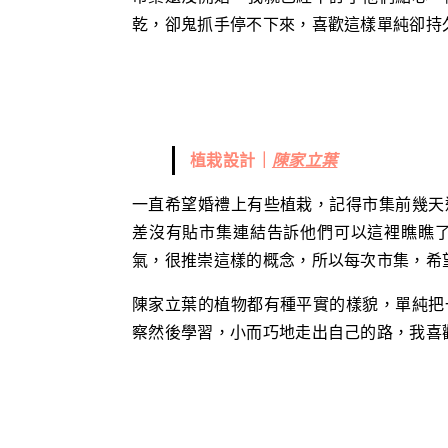
乾，卻鬼抓手停不下來，喜歡這樣單純卻持
植栽設計｜
陳家立葉
一直希望婚禮上有些植栽，記得市集前幾天
差沒有貼市集連結告訴他們可以這裡瞧瞧
氣，很推崇這樣的概念，所以每次市集，希
陳家立葉的植物都有種平實的樣貌，單純把
察然後學習，小而巧地走出自己的路，我喜