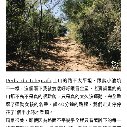
Pedra do Telégrafo
上山的路不太平坦，跟爬小油坑
不一樣，沒個兩下我就氣喘吁吁眼冒金星，老實說里約的
山都不高不是真的很難爬，只是真的太久沒運動，完全敗
壞了運動女孩的名聲，說40分鐘的路程，我們走走停停
花了1個半小時才登頂。
風景很美，即使因為路面不平幾乎全程只看著腳下的每一