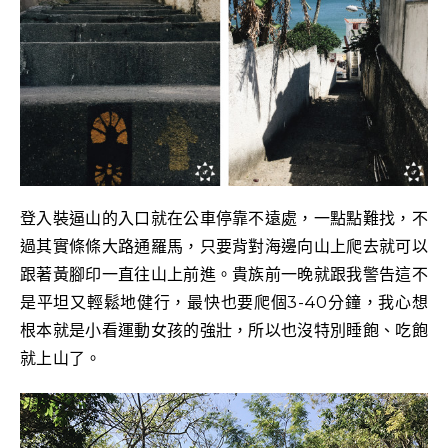
登入裝逼山的入口就在公車停靠不遠處，一點點難找，不
過其實條條大路通羅馬，只要背對海邊向山上爬去就可以
跟著黃腳印一直往山上前進。貴族前一晚就跟我警告這不
是平坦又輕鬆地健行，最快也要爬個3-40分鐘，我心想
根本就是小看運動女孩的強壯，所以也沒特別睡飽、吃飽
就上山了。