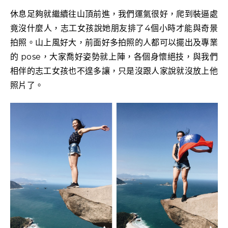
休息足夠就繼續往山頂前進，我們運氣很好，爬到裝逼處
竟沒什麼人，志工女孩說她朋友排了4個小時才能與奇景
拍照。山上風好大，前面好多拍照的人都可以擺出及專業
的 pose，大家喬好姿勢就上陣，各個身懷絕技，與我們
相伴的志工女孩也不遑多讓，只是沒跟人家說就沒放上他
照片了。