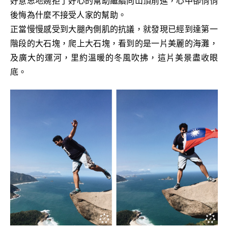
好意思地婉拒了好心的幫助繼續向山頂前進，心中卻悄悄
後悔為什麼不接受人家的幫助。
正當慢慢感受到大腿內側肌的抗議，就發現已經到達第一
階段的大石塊，爬上大石塊，看到的是一片美麗的海灘，
及廣大的運河，里約溫暖的冬風吹拂，這片美景盡收眼
底。