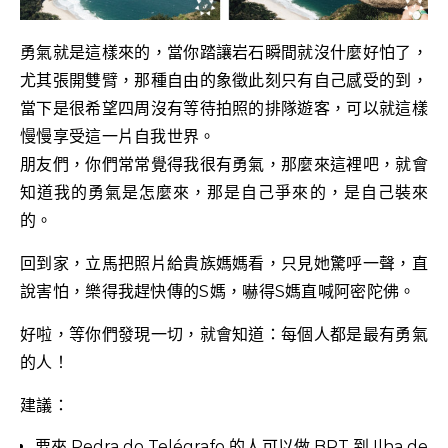
勇氣就是這樣來的，當你踏讓岩石瞬間就沒什麼好怕了，
尤其張開雙臂，那種自由的象徵此刻只有自己感受的到，
當下是很希望四周沒有等待拍照的排隊遊客，可以就這樣
慢慢享受這一片自我世界。
朋友們，你們常常覺得我很有勇氣，那麼來這裡吧，就會
知道我的勇氣是怎麼來，那是自己爭來的，是自己裝來
的。
回到家，立馬把照片給貴族媽媽看，只見她驚呼一聲，直
說害怕，樂得我趕快傳的S媽，嚇得S媽直喊阿密陀佛。
好啦，等你們發現一切，就會知道：每個人都是最有勇氣
的人！
建議：
要來
Pedra do Telégrafo
的人可以做 BRT 到
Ilha de