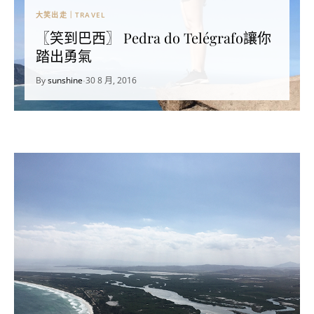
大笑出走｜TRAVEL
〖笑到巴西〗 Pedra do Telégrafo讓你
踏出勇氣
By
sunshine
30 8 月, 2016
•