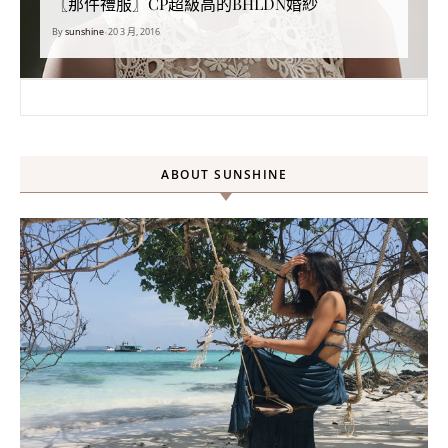
〖那件禮服〗CP超級高的BHLDN婚紗
By
sunshine
•
20 3 月, 2016
搜尋關鍵字:
ABOUT SUNSHINE