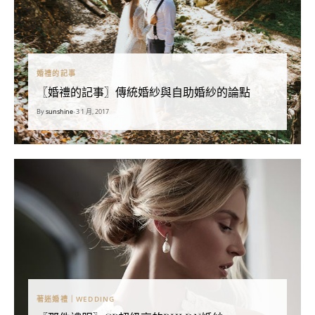
婚禮的記事
〖婚禮的記事〗傳統婚紗與自助婚紗的論點
By
sunshine
•
3 1 月, 2017
著迷婚禮｜WEDDING