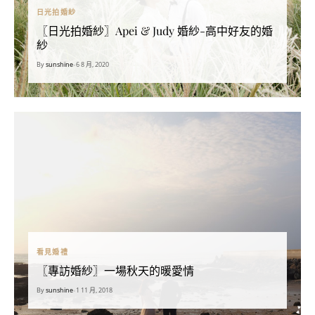
日光拍婚紗
〖日光拍婚紗〗Apei & Judy 婚紗-高中好友的婚
紗
By
sunshine
•
6 8 月, 2020
看見婚禮
〖專訪婚紗〗一場秋天的暖愛情
By
sunshine
•
1 11 月, 2018