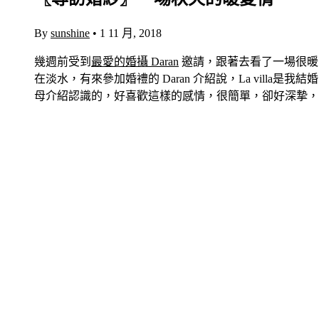
By
sunshine
•
1 11 月, 2018
幾週前受到
最愛的婚攝 Daran
邀請，跟著去看了一場很暖
在淡水，有來參加婚禮的 Daran 介紹說，La vill
母介紹認識的，好喜歡這樣的感情，很簡單，卻好深摯，