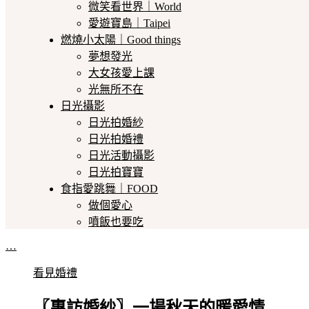
微笑看世界｜World
愛遊寶島｜Taipei
燃燒小太陽｜Good things
夢想發光
大女孩愛上課
光無所不在
日光攝影
日光拍婚紗
日光拍婚禮
日光活動攝影
日光拍寶寶
食指愛跳舞｜FOOD
做個愛心
噴飯也要吃
…
看見婚禮
〖專訪婚紗〗一場秋天的暖愛情