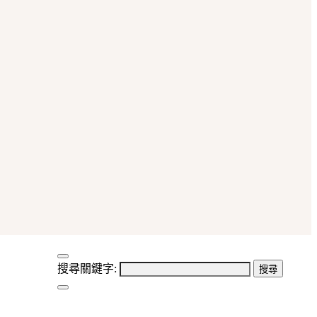
搜尋關鍵字: