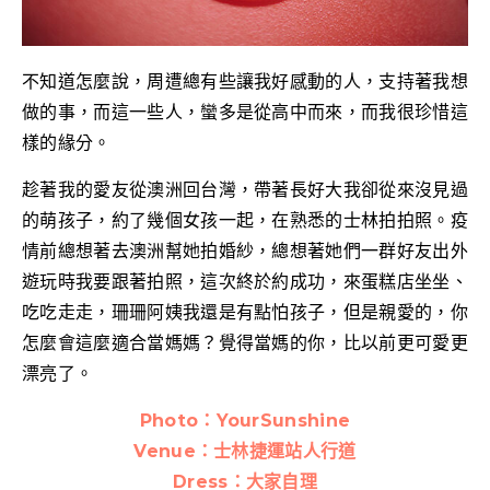
不知道怎麼說，周遭總有些讓我好感動的人，支持著我想
做的事，而這一些人，蠻多是從高中而來，而我很珍惜這
樣的緣分。
趁著我的愛友從澳洲回台灣，帶著長好大我卻從來沒見過
的萌孩子，約了幾個女孩一起，在熟悉的士林拍拍照。疫
情前總想著去澳洲幫她拍婚紗，總想著她們一群好友出外
遊玩時我要跟著拍照，這次終於約成功，來蛋糕店坐坐、
吃吃走走，珊珊阿姨我還是有點怕孩子，但是親愛的，你
怎麼會這麼適合當媽媽？覺得當媽的你，比以前更可愛更
漂亮了。
Photo：YourSunshine
Venue：士林捷運站人行道
Dress：大家自理