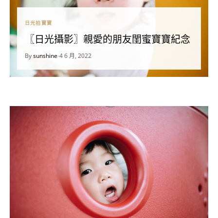
日光拍寶寶
〖日光攝影〗親愛的朋友閨蜜寶寶紀念
By
sunshine
4 6 月, 2022
•