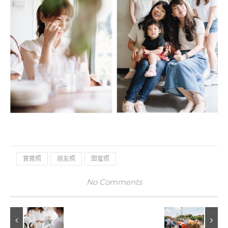
寶寶照
朋友照
閨蜜照
No Comments