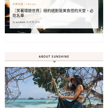
大笑出走｜TRAVEL
〖笑著環遊世界〗紐約絕對是美食控的天堂，必
吃名單
By
sunshine
•
15 10 月, 2016
搜尋關鍵字:
ABOUT SUNSHINE