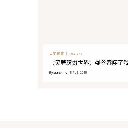
大笑出走｜TRAVEL
〖笑著環遊世界〗曼谷吞噬了
By
sunshine
15 7 月, 2015
•