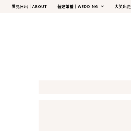
Skip to content
看見日出｜ABOUT
著迷婚禮｜WEDDING
大笑出走｜