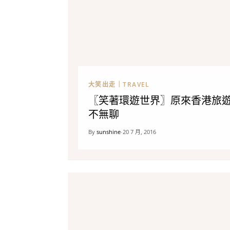
大笑出走｜TRAVEL
〖笑著環遊世界〗原來香港旅
不無聊
By
sunshine
20 7 月, 2016
•