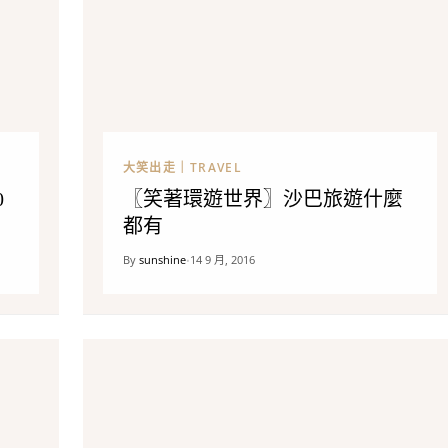
大笑出走｜TRAVEL
0
〖笑著環遊世界〗沙巴旅遊什麼
都有
By
sunshine
14 9 月, 2016
•